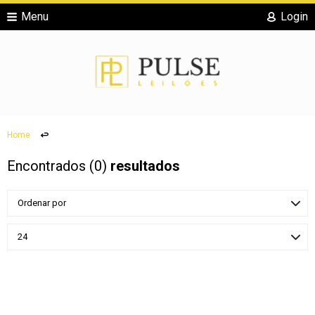
Menu
Login
Home
Encontrados (
0
)
resultados